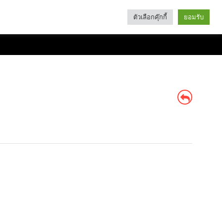
ตัวเลือกคุ๊กกี้
ยอมรับ
Search
Categories