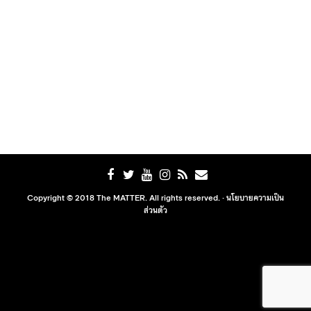
Copyright © 2018 The MATTER. All rights reserved. ·
นโยบายความเป็น
ส่วนตัว