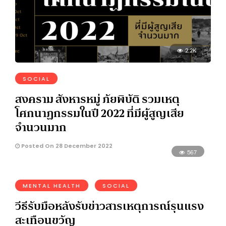
2.2K
SOCIAL
สงคราม สังหารหมู่ ภัยพิบัติ รวมเหตุ
โศกนาฏกรรมในปี 2022 ที่มีผู้สูญเสีย
จำนวนมาก
Posted On 28 December 2022
567
MENTAL HEALTH
SOCIAL
วีธีรับมือหลังรับข่าวสารเหตุการณ์รุนแรง
สะเทือนขวัญ