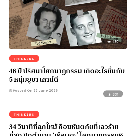
430
THINKERS
48 ปี ปริศนาโศกนาฏกรรม เกิดอะไรขึ้นกับ
5 หนุ่มยูบา เคาน์ตี
Posted On 22 June 2026
801
THINKERS
34 วินาทีที่ลุกไหม้ คือมหันตภัยที่เลวร้าย
ที่สุด ปิดตำนาน ‘เรือเหาะ’ โศกนาฏกรรมฮิ