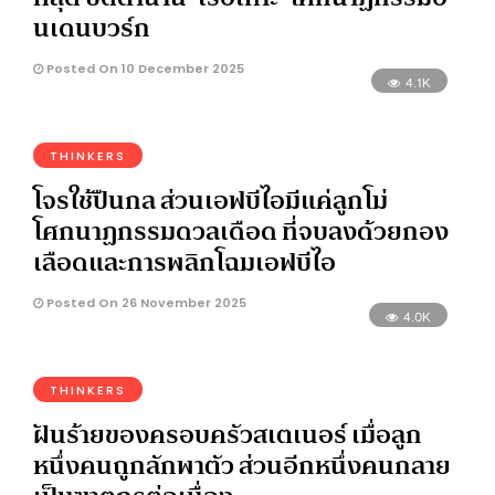
นเดนบวร์ก
Posted On 10 December 2025
4.1K
THINKERS
โจรใช้ปืนกล ส่วนเอฟบีไอมีแค่ลูกโม่
โศกนาฏกรรมดวลเดือด ที่จบลงด้วยกอง
เลือดและการพลิกโฉมเอฟบีไอ
Posted On 26 November 2025
4.0K
THINKERS
ฝันร้ายของครอบครัวสเตเนอร์ เมื่อลูก
หนึ่งคนถูกลักพาตัว ส่วนอีกหนึ่งคนกลาย