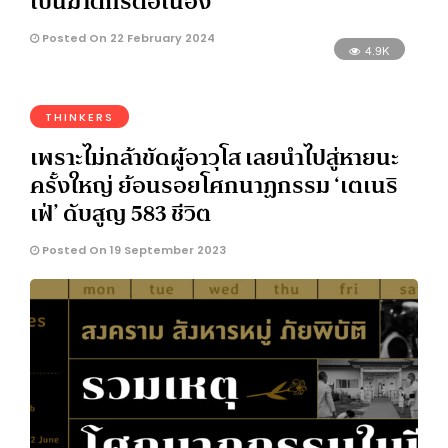
เป็นฆาตกรต่อเนื่อง
Posted On 22 February 2024
4.9K
THINKERS
เพราะไม่กล้าขัดผู้อาวุโส เลยนำไปสู่หายนะ
ครั้งใหญ่ ย้อนรอยโศกนาฏกรรม ‘เตเนริ
เฟ่’ ดับสูญ 583 ชีวิต
Posted On 19 September 2023