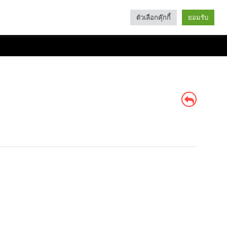
ตัวเลือกคุ๊กกี้
ยอมรับ
Search
Categories