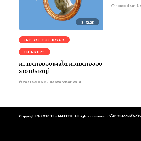
Posted On 5 A
12.2K
END OF THE ROAD
THINKERS
ความตายของเพลโต ความตายของ
ราชาปราชญ์
Posted On 20 September 2019
Copyright © 2018 The MATTER. All rights reserved. ·
นโยบายความเป็นส่วน