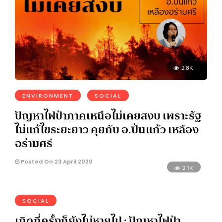
2.8K
ENVIRONMENT
SOCIAL
ปัญหาไฟป่าภาคเหนือไม่เคยสงบ เพราะรัฐ
ไม่แก้ไขระยะยาว คุยกับ อ.ปิ่นแก้ว เหลือง
อร่ามศรี
Posted On 23 April 2020
2.1K
SOCIAL
เกิดกี่ครั้งก็ยังไม่หายไป : ปัญหาไฟป่า