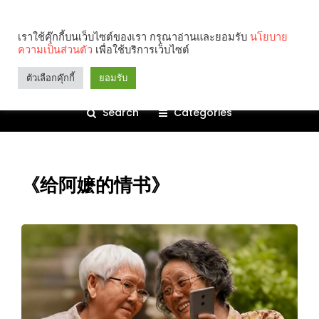
เราใช้คุ๊กกี้บนเว็บไซต์ของเรา กรุณาอ่านและยอมรับ
นโยบาย
ความเป็นส่วนตัว
เพื่อใช้บริการเว็บไซต์
ตัวเลือกคุ๊กกี้
ยอมรับ
Search
Categories
《给阿嬷的情书》