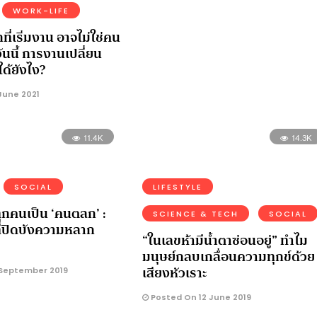
WORK-LIFE
ี่เริ่มงาน อาจไม่ใช่คน
ันนี้ การงานเปลี่ยน
ได้ยังไง?
June 2021
11.4K
14.3K
SOCIAL
LIFESTYLE
ทุกคนเป็น ‘คนตลก’ :
SCIENCE & TECH
SOCIAL
ี่ปิดบังความหลาก
“ในเลขห้ามีน้ำตาซ่อนอยู่” ทำไม
มนุษย์กลบเกลื่อนความทุกข์ด้วย
เสียงหัวเราะ
September 2019
Posted On 12 June 2019