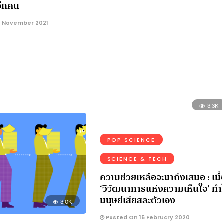
อีกคน
3.2K
 November 2021
SOCIAL
WORK-LIFE
ประชุมและทำงานออนไลน์ กับคน
บุคลิกภาพอย่างไรให้เวิร์ก
Posted On 12 October 2021
3.3K
POP SCIENCE
SCIENCE & TECH
ความช่วยเหลือจะมาถึงเสมอ : เมื่
‘วิวัฒนาการแห่งความเห็นใจ’ ทำ
มนุษย์เสียสละตัวเอง
3.0K
Posted On 15 February 2020