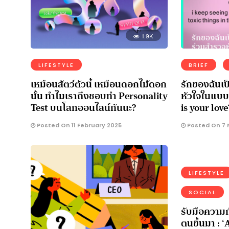
1.9K
LIFESTYLE
BRIEF
เหมือนสัตว์ตัวนี้ เหมือนดอกไม้ดอก
รักของฉันเป
นั้น ทำไมเราถึงชอบทำ Personality
หัวใจในแบ
Test บนโลกออนไลน์กันนะ?
is your love
Posted On 11 February 2025
Posted On 7 
LIFESTYLE
SOCIAL
รับมือความก
ตนขึ้นมา : ‘