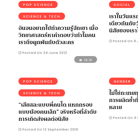
POP SCIENCE
SOCIAL
เราในวันแรกท
SCIENCE & TECH
เดียวกันกับว
อินจนอยากไปทำความรู้จักเขา เมื่อ
นิสัยของเรา
วิทยาศาสตร์หาคำตอบว่าทำไมคน
เราถึงผูกพันกับตัวละคร
Posted On 8 
Posted On 24 June 2021
19.1K
POP SCIENCE
GENDER
ไม่ใช่กะเทย
SCIENCE & TECH
การผลิตซ้ำท
“เสียสละแบบพี่คนโต แหกกรอบ
หลาย
แบบน้องคนเล็ก” จริงหรือที่ลำดับ
การเกิดส่งผลต่อนิสัย
Posted On 4 
Posted On 12 September 2019