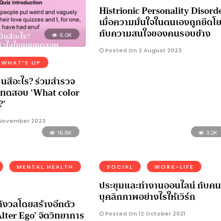
Histrionic Personality Disord
เมื่อความมั่นใจในตนเองถูกยึดโ
กับความสนใจของคนรอบข้าง
6.0K
Posted On 2 August 2023
WHAT’S UP
็นสีอะไร? ร่วมสำรวจ
บทดสอบ ‘What color
?’
November 2023
16.8K
MENTAL HEALTH
ังวลโดยสร้างอีกตัว
Alter Ego’ จิตวิทยาการ