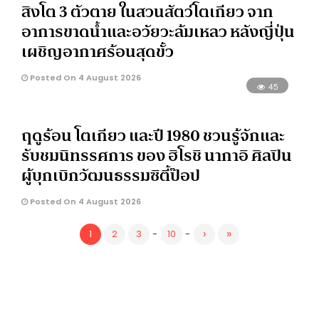
สิงโต 3 ตัวตาย ในสวนสัตว์โตเกียว จาก
อาการขาดน้ำและอวัยวะล้มเหลว หลังญี่ปุ่น
เผชิญอากาศร้อนสุดขั้ว
Posted On 4 August 2026
45
ฤดูร้อน โตเกียว และปี 1980 ชวนรู้จักและ
รับชมนิทรรศการ ของ ฮิโรชิ นากาอิ ศิลปิน
ผู้บุกเบิกวัฒนธรรมซิตี้ป๊อป
Posted On 4 August 2026
›
»
1
2
3
-
10
-