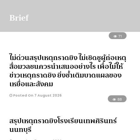
Brief
71
ไม่ด่วนสรุปเหตุกราดยิง ไม่เชิดชูผู้ก่อเหตุ
สื่อมวลชนควรนำเสนออย่างไร เพื่อไม่ให้
ข่าวเหตุกราดยิง ยิ่งซ้ำเติมบาดแผลของ
เหยื่อและสังคม
Posted On 7 August 2026
88
สรุปเหตุกราดยิงโรงเรียนเทพศิรินทร์
นนทบุรี