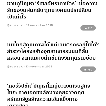
ชวนดูปัญหา ‘รีเซลอัพราคาบัตร’ เมื่อความ
รักของแฟนคลับ ถูกบางคนแปรเปลี่ยน
เป็นกำไร
Posted On 22 December 2025
720
นมไทยสู้คุณภาพได้ แต่เกษตรกรอยู่ไม่ได้?
สำรวจโครงสร้างอุตสาหกรรมนมที่สั่น
คลอน จากนมผงนำเข้า ถึงวิกฤตรายย่อย
Posted On 13 November 2025
780
‘คอร์รัปชั่น’ ปัญหาใหญ่ขวางเศรษฐกิจ
ไทย: ภาคเอกชนล้อมวงคุยผ่าวิกฤต
ศรัทธารัฐสร้างความเข้มแข็งทาง
เศรษฐกิจ