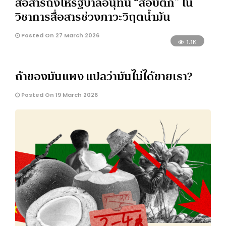
สื่อสารถึงให้รัฐบาลอนุทิน “สอบตก” ใน
วิชาการสื่อสารช่วงภาวะวิฤตน้ำมัน
Posted On 27 March 2026
1.1K
ถ้าของมันแพง แปลว่ามันไม่ได้ขายเรา?
Posted On 19 March 2026