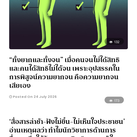
132
“ทั้งยากและทั้งจน” เมื่อคนจนไม่ได้สิทธิ
และคนได้สิทธิไม่ได้จน เพราะอุปสรรคใน
การพิสูจน์ความยากจน คือความยากจน
เสียเอง
Posted On 24 July 2026
173
‘สื่อสารล่าช้า-ฟังไม่ขึ้น-ไม่เห็นใจประชาชน’
อ่านเหตุผลว่า ทำไมนักวิชาการด้านการ