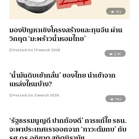
313
มองปัญหาเชิงโครงสร้างและทุนจีน ผ่าน
วิกฤต ‘มะพร้าวน้ำหอมไทย’
Posted On 13 March 2026
2.1K
‘น้ำมันดิบเข้ากลั่น’ ของไทย นำเข้าจาก
แหล่งไหนบ้าง?
Posted On 3 March 2026
743
‘รัฐธรรมนูญดี ปากท้องดี’ การแก้ไข รธน.
จะพาประเทศเราออกจาก ‘ภาวะต้มกบ’ กับ
รศ.ดร.อภิชาต สถิตนิรามัย