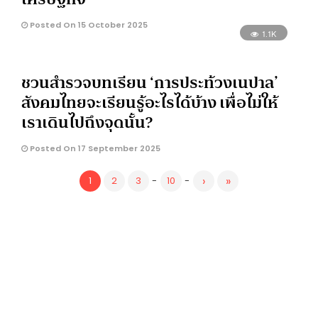
Posted On 15 October 2025
1.1K
ชวนสำรวจบทเรียน ‘การประท้วงเนปาล’
สังคมไทยจะเรียนรู้อะไรได้บ้าง เพื่อไม่ให้
เราเดินไปถึงจุดนั้น?
Posted On 17 September 2025
›
»
1
2
3
-
10
-