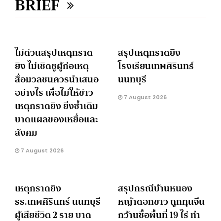
BRIEF
ไม่ด่วนสรุปเหตุกราด
สรุปเหตุกราดยิง
ยิง ไม่เชิดชูผู้ก่อเหตุ
โรงเรียนเทพศิรินทร์
สื่อมวลชนควรนำเสนอ
นนทบุรี
อย่างไร เพื่อไม่ให้ข่าว
7 August 2026
เหตุกราดยิง ยิ่งซ้ำเติม
บาดแผลของเหยื่อและ
สังคม
7 August 2026
เหตุกราดยิง
สรุปกรณีบ้านหนอง
รร.เทพศิรินทร์ นนทบุรี
หญ้าดอกขาว ถูกทุนจีน
ผู้เสียชีวิต 2 ราย บาด
กว้านซื้อพื้นที่ 19 ไร่ ทำ