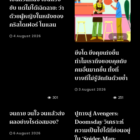
ขับ แต่ไม่ได้เฉิดฉาย: ว่า
ด้วยผู้หญิงในหนังของ
คริสโตเฟอร์ โนแลน
4 August 2026
317
ยิ่งโต ยิ่งคุยเก่งขึ้น
ทำไมเราถึงชอบคุยกับ
คนอื่นมากขึ้น ทั้งที่
บางทีไม่รู้จักกันด้วยซ้ำ
3 August 2026
301
251
จนกาย จนใจ จนแล้วส่ง
ปูทางสู่ Avengers:
ผลอย่างไรต่อสมอง?
Doomsday วิเคราะห์
ความเป็นไปได้ที่ซ่อนอยู่
6 August 2026
ใน ‘Spider-Man: