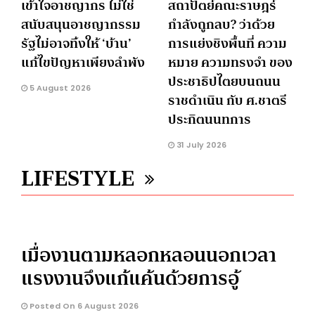
เข้าใจอาชญากร ไม่ใช่
สถาปัตย์คณะราษฎร์
สนับสนุนอาชญากรรม
กำลังถูกลบ? ว่าด้วย
รัฐไม่อาจทิ้งให้ ‘บ้าน’
การแย่งชิงพื้นที่ ความ
แก้ไขปัญหาเพียงลำพัง
หมาย ความทรงจำ ของ
ประชาธิปไตยบนถนน
5 August 2026
ราชดำเนิน กับ ศ.ชาตรี
ประกิตนนทการ
31 July 2026
LIFESTYLE
เมื่องานตามหลอกหลอนนอกเวลา
แรงงานจึงแก้แค้นด้วยการอู้
Posted On 6 August 2026