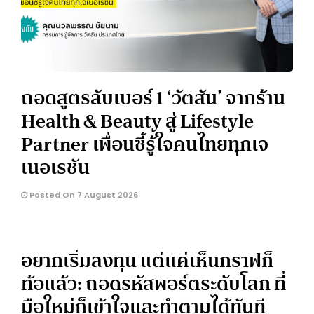
ถอดสูตรลับเบอร์ 1 ‘วัตสัน’ จากร้าน
Health & Beauty สู่ Lifestyle
Partner เพื่อนซี้รู้ใจคนไทยทุกเจ
เนอเรชัน
Posted On 7 August 2026
อยากเริ่มลงทุน แต่แค่เห็นกราฟก็
ท้อแล้ว: ถอดรหัสพอร์ตระดับโลก ที่
มือใหม่ก็เข้าใจและทำตามได้ทันที