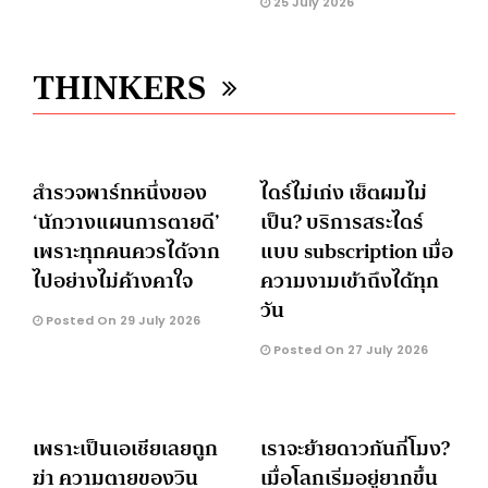
25 July 2026
THINKERS
สำรวจพาร์ทหนึ่งของ
ไดร์ไม่เก่ง เซ็ตผมไม่
‘นักวางแผนการตายดี’
เป็น? บริการสระไดร์
เพราะทุกคนควรได้จาก
แบบ subscription เมื่อ
ไปอย่างไม่ค้างคาใจ
ความงามเข้าถึงได้ทุก
วัน
Posted On 29 July 2026
Posted On 27 July 2026
เพราะเป็นเอเชียเลยถูก
เราจะย้ายดาวกันกี่โมง?
ฆ่า ความตายของวิน
เมื่อโลกเริ่มอยู่ยากขึ้น