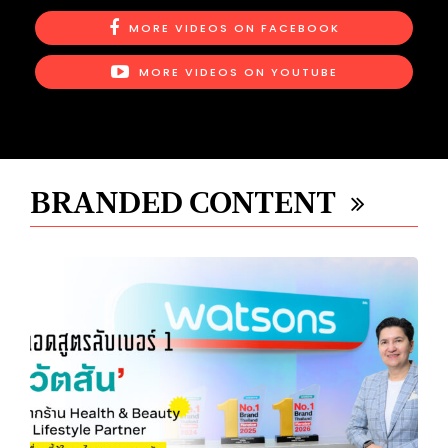
​MORE VIDEOS ON FACEBOOK
​MORE VIDEOS ON YOUTUBE
BRANDED CONTENT