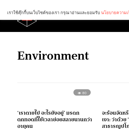
เราใช้คุ๊กกี้บนเว็บไซต์ของเรา กรุณาอ่านและยอมรับ
นโยบายความเป
Brief
Social
Environment
80
‘เราตายไป อะไรยังอยู่’ มรดก
จะร้อนจัดหร
ตกทอดที่ใช้เวลาย่อยสลายนานกว่า
เงา: ว่าด้วย
อายุคน
สาธารณูปโ