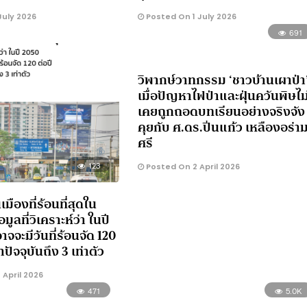
July 2026
Posted On 1 July 2026
691
วิพากษ์วาทกรรม ‘ชาวบ้านเผาป่า
เมื่อปัญหาไฟป่าและฝุ่นควันพิษไม
เคยถูกถอดบทเรียนอย่างจริงจัง
คุยกับ ศ.ดร.ปิ่นแก้ว เหลืองอร่า
ศรี
123
Posted On 2 April 2026
เมืองที่ร้อนที่สุดใน
อมูลที่วิเคราะห์ว่า ในปี
จจะมีวันที่ร้อนจัด 120
ปัจจุบันถึง 3 เท่าตัว
April 2026
471
5.0K