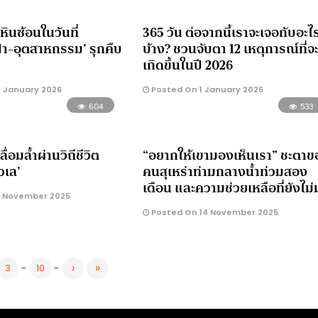
หินซ้อนในวันที่
365 วัน ต่อจากนี้เราจะเจอกับอะไ
้า-อุตสาหกรรม’ รุกคืบ
บ้าง? ชวนจับตา 12 เหตุการณ์ที่จ
เกิดขึ้นในปี 2026
 January 2026
Posted On 1 January 2026
604
533
อมล้ำผ่านวิถีชีวิต
“อยากให้เขามองเห็นเรา” ชะตาข
วเล’
คนสุเหร่าท่ามกลางน้ำท่วมสอง
เดือน และความช่วยเหลือที่ยังไม่
 November 2025
Posted On 14 November 2025
›
»
3
-
10
-