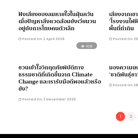
ฟังเสียงของลมหายใจในฝุ่นควัน
เสียงจากเขา
เมื่อปัญหาสิ่งแวดล้อมยังเวียนวน
‘โรงงานไฟฟ
อยู่กับการโทษคนตัวเล็ก
พื้นที่ทำกิน
Posted On 2 April 2026
Posted On 20
408
ชวนเข้าใจวิกฤตภัยพิบัติทาง
มองความเหลื่
ธรรมชาติที่เกิดขึ้นจาก Climate
‘ชาติพันธุ์ชา
Change และเรารับมือดีพอแล้วหรือ
Posted On 28
ยัง?
Posted On 3 December 2025
1
2