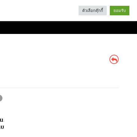
ตัวเลือกคุ๊กกี้
ยอมรับ
Search
Categories
ชน
ทบ