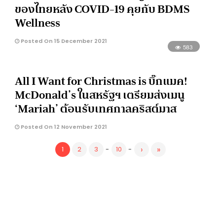
ของไทยหลัง COVID-19 คุยกับ BDMS
Wellness
Posted On 15 December 2021
583
All I Want for Christmas is บิ๊กแมค!
McDonald’s ในสหรัฐฯ เตรียมส่งเมนู
‘Mariah’ ต้อนรับเทศกาลคริสต์มาส
Posted On 12 November 2021
›
»
1
2
3
-
10
-