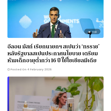
109
อีลอน มัสก์ เรียกนายกฯ สเปนว่า ‘ทรราช’
หลังรัฐบาลสเปนประกาศนโยบาย เตรียม
ห้ามเด็กอายุต่ำกว่า 16 ปี ใช้โซเชียลมีเดีย
Posted On 4 February 2026