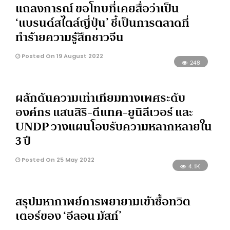
แถลงการณ์ ขอโทษที่เคยสื่อว่าเป็น
‘แบรนด์สไตล์ญี่ปุ่น’ ชี้เป็นการตลาดที่
ทำร้ายความรู้สึกชาวจีน
Posted On 19 August 2022
248
ผลักดันความเท่าเทียมทางเพศระดับ
องค์กร แสนสิริ-ดีแทค-ยูนิลีเวอร์ และ
UNDP วางแผนโอบรับความหลากหลายใน
3 ปี
Posted On 25 May 2022
4.1K
สรุปมหากาพย์การพยายามเข้าซื้อทวิต
เตอร์ของ ‘อีลอน มัสก์’