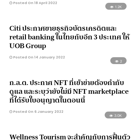
Posted On 18 April 2022
1.2K
Citi ประกาศขายธุรกิจบัตรเครดิตและ
retail banking ในไทยกับอีก 3 ประเทศ ให้
UOB Group
Posted On 14 January 2022
2
ก.ล.ต. ประกาศ NFT ที่เข้าข่ายต้องกำกับ
ดูแล และระบุว่ายังไม่มี NFT marketplace
ที่ได้รับใบอนุญาตในตอนนี้
Posted On 6 January 2022
3.0K
Wellness Tourism จะสำคัญกับการฟื้นตัว