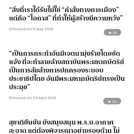
“สิ่งที่เราได้รับไม่ใช่ “คำสั่งทางการเมือง”
แต่คือ “โอกาส” ที่ทำให้ผู้สร้างมีความหวัง”
Posted On 11 May 2026
55
“เป็นการกระทำอันมีเจตนามุ่งร้ายโดยชัด
แจ้ง ที่จะทำลายล้างสถาบันพระมหากษัตริย์
เป็นการล้มล้างการปกครองระบอบ
ประชาธิปไตย อันมีพระมหากษัตริย์ทรงเป็น
ประมุข”
Posted On 24 April 2026
94
สุชาติยืนยัน ยังสนุบสนุน พ.ร.บ.อากาศ
สะอาด แต่ต้องพิจารณาอย่างรอบด้าน ไม่