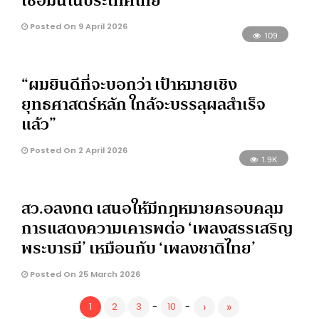
เชื่อมั่นในประเทศไทย”
Posted On 9 April 2026
109
“ผมยินดีที่จะบอกว่า เป้าหมายเชิง
ยุทธศาสตร์หลัก ใกล้จะบรรลุผลสำเร็จ
แล้ว”
Posted On 2 April 2026
1.9K
สว.อลงกต เสนอให้มีกฎหมายครอบคลุม
การแสดงความเคารพต่อ ‘เพลงสรรเสริญ
พระบารมี’ เหมือนกับ ‘เพลงชาติไทย’
Posted On 25 March 2026
›
»
1
2
3
-
10
-