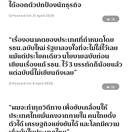
ได้ออกตัวปกป้องนักธุรกิจ
Posted On 21 April 2026
35
“เรื่องอนาคตของประเทศที่กำหนดโดย
รธน.ฉบับใหม่ รัฐบาลจงใจที่จะไม่ใส่ไว้เลย
แม้แต่ประโยคเดียว นโยบายฉบับก่อน
เขียนเรื่องแก้ รธน. ไว้ 3 บรรทัดก็น้อยแล้ว
แต่ฉบับนี้ไม่เขียนถึงเลย”
Posted On 9 April 2026
56
“ผมจะทำทุกวิถีทาง เพื่อขับเคลื่อนให้
ประเทศไทยมั่นคงจากภายใน คนไทยตั้ง
ตัวได้ เศรษฐกิจแข่งขันได้ และโลกมีความ