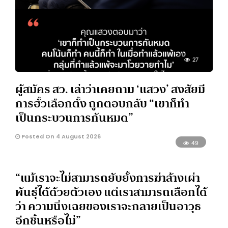
27
ผู้สมัคร สว. เล่าว่าเคยถาม ‘แสวง’ สงสัยมี
การฮั้วเลือกตั้ง ถูกตอบกลับ “เขาก็ทำ
เป็นกระบวนการกันหมด”
Posted On 4 August 2026
49
“แม้เราจะไม่สามารถยับยั้งการฆ่าล้างเผ่า
พันธุ์ได้ด้วยตัวเอง แต่เราสามารถเลือกได้
ว่า ความนิ่งเฉยของเราจะกลายเป็นอาวุธ
อีกชิ้นหรือไม่”