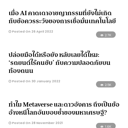
เมื่อ AI คาดเดาอาชญากรรมที่ยังไม่เกิด
กับข้อควรระวังของการเชื่อมั่นเทคโนโลยี
Posted On 26 April 2022
2.7K
ปล่อยมือได้หรือยัง หลับเลยได้ไหม:
‘รถยนต์ไร้คนขับ’ กับความปลอดภัยบน
ท้องถนน
Posted On 30 January 2022
2.5K
ทำไม Metaverse และดาวอังคาร ถึงเป็นข้อ
อ้างหนีโลกอันบอบช้ำของมหาเศรษฐี?
Posted On 28 November 2021
1.6K