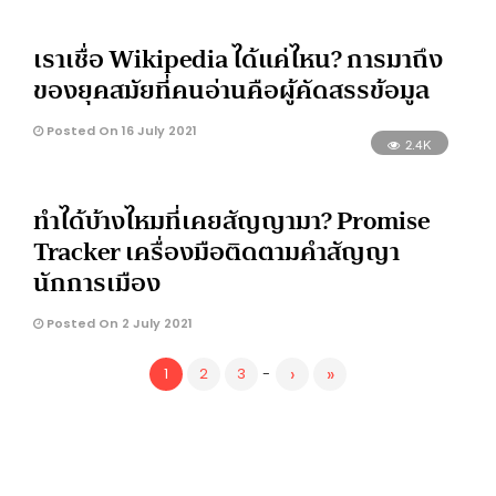
เราเชื่อ Wikipedia ได้แค่ไหน? การมาถึง
ของยุคสมัยที่คนอ่านคือผู้คัดสรรข้อมูล
Posted On 16 July 2021
2.4K
ทำได้บ้างไหมที่เคยสัญญามา? Promise
Tracker เครื่องมือติดตามคำสัญญา
นักการเมือง
Posted On 2 July 2021
›
»
1
2
3
-