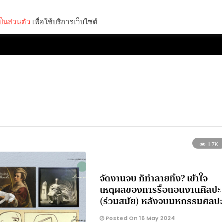
็นส่วนตัว
เพื่อใช้บริการเว็บไซต์
Lifestyle
Science & Tech
Entertainment
Thinkers
1.7K
จัดงานจบ ก็ทำลายทิ้ง? เข้าใจ
เหตุผลของการรื้อถอนงานศิลปะ
(ร่วมสมัย) หลังจบมหกรรมศิลป
Posted On 16 May 2024