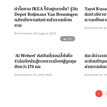
ทำไมชาม IKEA ไปอยู่ตรงนั้น? รู้จัก
Yayoi Kusama
Depot Boijmans Van Beuningen
ศิลปะเยียว
คลังเก็บงานศิลปะหน้าตาเหมือน
ความเป็นชา
ชาม
Posted On 9 
Posted On 29 August 2023
777
‘Ai Weiwei’ ศิลปินที่ต่อเลโก้เพื่อ
หิมะสีดำจากขี
รำลึกถึงนักสู้ทางการเมืองผู้ถูกคุม
สะท้อนปัญห
ขังกว่า 176 คน
ผ่านงานศิลป
Posted On 21 June 2023
Posted On 3 
1