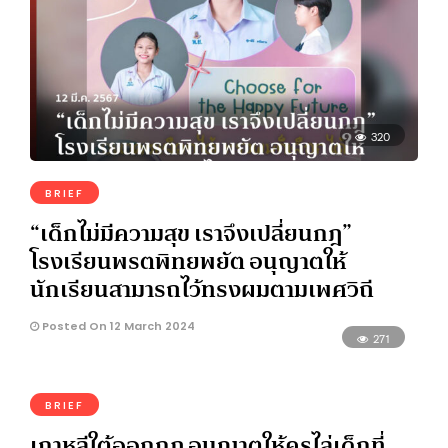
320
BRIEF
“เด็กไม่มีความสุข เราจึงเปลี่ยนกฎ”
โรงเรียนพรตพิทยพยัต อนุญาตให้
นักเรียนสามารถไว้ทรงผมตามเพศวิถี
Posted On 12 March 2024
271
BRIEF
เกาหลีใต้ออกกฎ อนุญาตให้ครูไล่เด็กที่