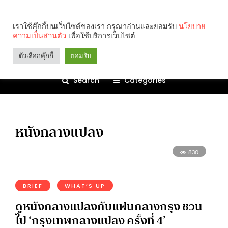
เราใช้คุ๊กกี้บนเว็บไซต์ของเรา กรุณาอ่านและยอมรับ
นโยบาย
ความเป็นส่วนตัว
เพื่อใช้บริการเว็บไซต์
ตัวเลือกคุ๊กกี้
ยอมรับ
Search
Categories
หนังกลางแปลง
830
BRIEF
WHAT’S UP
ดูหนังกลางแปลงกับแฟนกลางกรุง ชวน
ไป ‘กรุงเทพกลางแปลง ครั้งที่ 4’