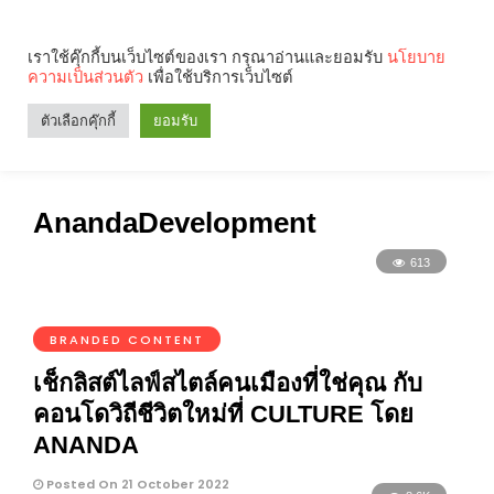
เราใช้คุ๊กกี้บนเว็บไซต์ของเรา กรุณาอ่านและยอมรับ
นโยบาย
ความเป็นส่วนตัว
เพื่อใช้บริการเว็บไซต์
Search
Categories
ตัวเลือกคุ๊กกี้
ยอมรับ
AnandaDevelopment
613
BRANDED CONTENT
เช็กลิสต์ไลฟ์สไตล์คนเมืองที่ใช่คุณ กับ
คอนโดวิถีชีวิตใหม่ที่ CULTURE โดย
ANANDA
Posted On 21 October 2022