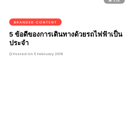
8.6K
BRANDED CONTENT
5 ข้อดีของการเดินทางด้วยรถไฟฟ้าเป็น
ประจำ
Posted On 5 February 2018