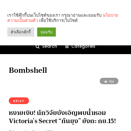
เราใช้คุ๊กกี้บนเว็บไซต์ของเรา กรุณาอ่านและยอมรับ
นโยบาย
ความเป็นส่วนตัว
เพื่อใช้บริการเว็บไซต์
ตัวเลือกคุ๊กกี้
ยอมรับ
Search
Categories
Bombshell
154
BRIEF
หงายเงิบ! นักวิจัยบังเอิญพบน้ำหอม
Victoria’s Secret “กันยุง” ยังกะ กย.15!