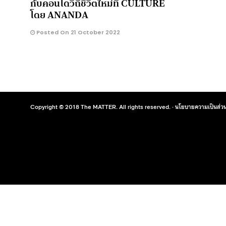
กับคอนโดวิถีชีวิตใหม่ที่ CULTURE
โดย ANANDA
Posted On 21 October 2022
Copyright © 2018 The MATTER. All rights reserved. ·
นโยบายความเป็นส่วน