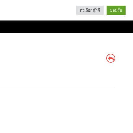
ตัวเลือกคุ๊กกี้
ยอมรับ
Search
Categories