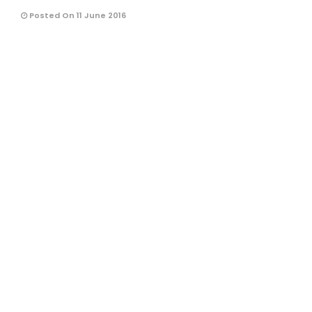
Posted On 11 June 2016