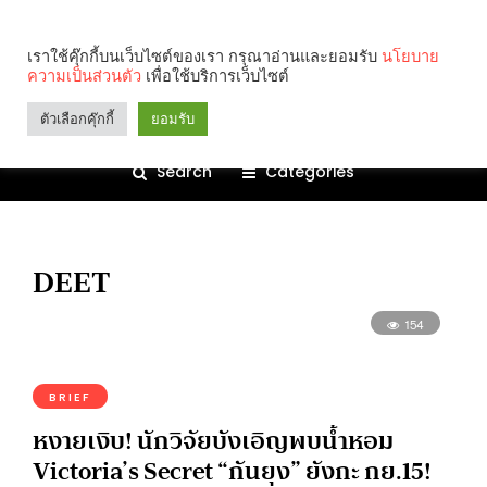
เราใช้คุ๊กกี้บนเว็บไซต์ของเรา กรุณาอ่านและยอมรับ
นโยบาย
ความเป็นส่วนตัว
เพื่อใช้บริการเว็บไซต์
ตัวเลือกคุ๊กกี้
ยอมรับ
Search
Categories
DEET
154
BRIEF
หงายเงิบ! นักวิจัยบังเอิญพบน้ำหอม
Victoria’s Secret “กันยุง” ยังกะ กย.15!