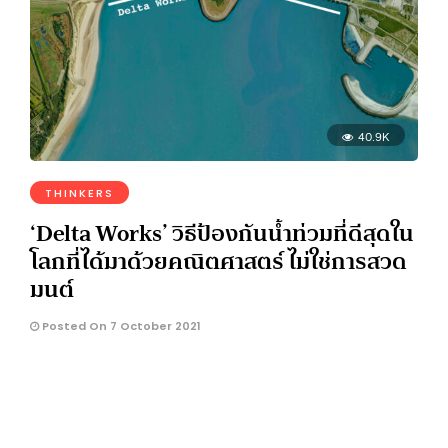
40.9K
THINKERS
‘Delta Works’ วิธีป้องกันน้ำท่วมที่ดีสุดใน
โลกที่ได้มาด้วยคณิตศาสตร์ ไม่ใช่การสวด
มนต์
Posted On 7 October 2021