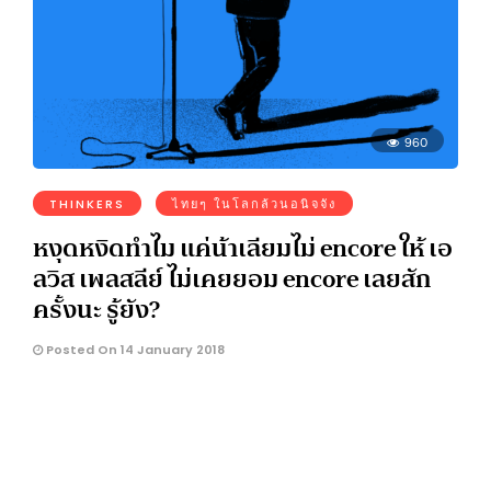
960
THINKERS
ไทยๆ ในโลกล้วนอนิจจัง
หงุดหงิดทำไม แค่น้าเลียมไม่ encore ให้ เอ
ลวิส เพลสลีย์ ไม่เคยยอม encore เลยสัก
ครั้งนะ รู้ยัง?
Posted On 14 January 2018