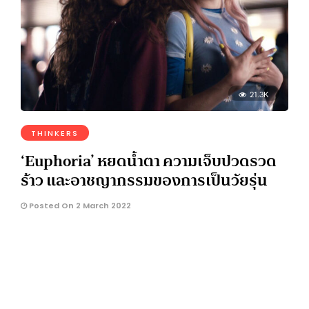
21.3K
THINKERS
‘Euphoria’ หยดน้ำตา ความเจ็บปวดรวด
ร้าว และอาชญากรรมของการเป็นวัยรุ่น
Posted On 2 March 2022