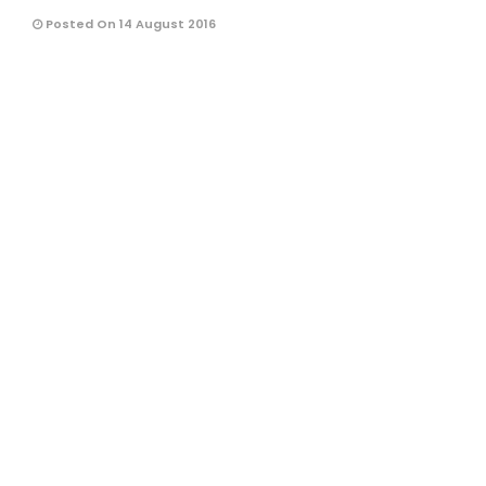
Posted On 14 August 2016