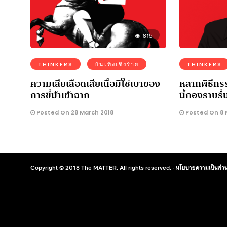
815
THINKERS
บันเทิงเชิงร้าย
THINKERS
ความเสียเลือดเสียเนื้อมิใช่เบาของ
หลากพิธีกร
การขี่ม้าเข้าฉาก
นี้กองราบรื่น
Posted On 28 March 2018
Posted On 8 
Copyright © 2018 The MATTER. All rights reserved. ·
นโยบายความเป็นส่วน