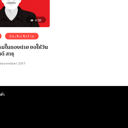
4.5K
บันเทิงเชิงร้าย
รมในกองถ่าย ขอให้วัน
ดี สาธุ
November 2017
ตัว