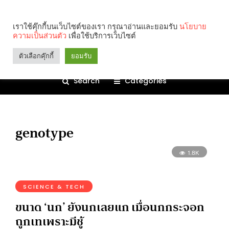
เราใช้คุ๊กกี้บนเว็บไซต์ของเรา กรุณาอ่านและยอมรับ
นโยบาย
ความเป็นส่วนตัว
เพื่อใช้บริการเว็บไซต์
ตัวเลือกคุ๊กกี้
ยอมรับ
Search
Categories
genotype
1.8K
SCIENCE & TECH
ขนาด ‘นก’ ยังนกเลยแก เมื่อนกกระจอก
ถูกเทเพราะมีชู้