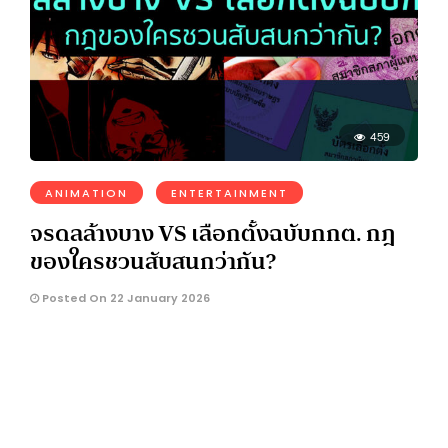
459
ANIMATION
ENTERTAINMENT
จรดลล้างบาง VS เลือกตั้งฉบับกกต. กฎ
ของใครชวนสับสนกว่ากัน?
Posted On 22 January 2026