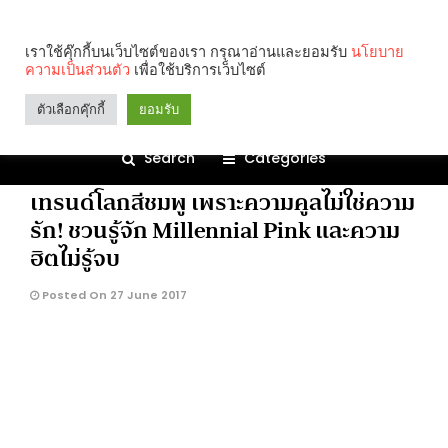
Millennial Pink
เราใช้คุ๊กกี้บนเว็บไซต์ของเรา กรุณาอ่านและยอมรับ
นโยบาย
ความเป็นส่วนตัว
เพื่อใช้บริการเว็บไซต์
1.5K
ตัวเลือกคุ๊กกี้
ยอมรับ
Search
Categories
LIFEMATTERS
เทรนด์โลกสีชมพู เพราะความคูลไม่ใช่ความ
รัก! ชวนรู้จัก Millennial Pink และความ
ฮิตไม่รู้จบ
Posted On 27 June 2017