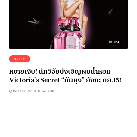
154
BRIEF
หงายเงิบ! นักวิจัยบังเอิญพบน้ำหอม
Victoria’s Secret “กันยุง” ยังกะ กย.15!
Posted On 11 June 2016