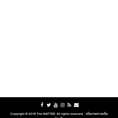
Copyright © 2018 The MATTER. All rights reserved. ·
นโยบายความเป็น