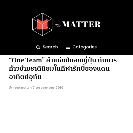
One Team
2.1K
Search
Categories
THINKERS
เจแปนนิด
“One Team” คำแห่งปีของญี่ปุ่น กับการ
ก้าวข้ามชาตินิยมในกีฬารักบี้ของแดน
อาทิตย์อุทัย
Posted On 7 December 2019