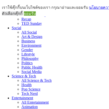
Brief
เราใช้คุ๊กกี้บนเว็บไซต์ของเรา กรุณาอ่านและยอมรับ
นโยบายความ
All Brief
ตัวเลือกคุ๊กกี้
ยอมรับ
Goods Morning
Recap
TED Sunday
Social
All Social
Art & Design
Business
Environment
Gender
Lifestyle
Philosophy
Politics
Public Health
Social Media
Science & Tech
All Science & Tech
Health
Pop Science
Tech Nerd
Entertainment
All Entertainment
Animation