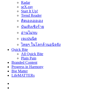
Radar
seX-ray
Start It Up!
Trend Reader
คิดเองเออเอง
บันเทิงเชิงร้าย
อ่านไม่จบ
เจแปนนิด
ไทยๆ ในโลกล้วนอนิจจัง
Quick Bite
All Quick Bite
Plain Pain
Branded Content
Progress in Harmony
Big Matter
LifeMATTERs