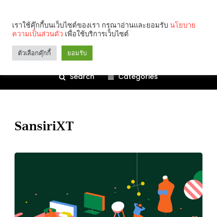
เราใช้คุ๊กกี้บนเว็บไซต์ของเรา กรุณาอ่านและยอมรับ
นโยบาย
ความเป็นส่วนตัว
เพื่อใช้บริการเว็บไซต์
ตัวเลือกคุ๊กกี้
ยอมรับ
Search
Categories
SansiriXT