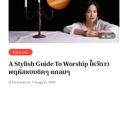
341
SOCIAL
A Stylish Guide To Worship ไหว้ดาว
พฤหัสแบบชิคๆ แกลมๆ
Posted On 7 August 2016