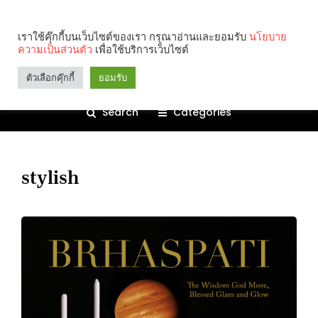
เราใช้คุ๊กกี้บนเว็บไซต์ของเรา กรุณาอ่านและยอมรับ
นโยบาย
ความเป็นส่วนตัว
เพื่อใช้บริการเว็บไซต์
ตัวเลือกคุ๊กกี้
ยอมรับ
Search
Categories
stylish