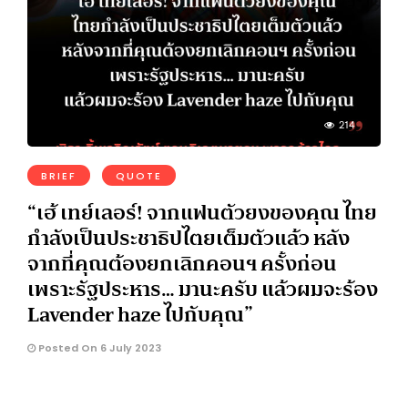
214
BRIEF
QUOTE
“เฮ้ เทย์เลอร์! จากแฟนตัวยงของคุณ ไทย
กำลังเป็นประชาธิปไตยเต็มตัวแล้ว หลัง
จากที่คุณต้องยกเลิกคอนฯ ครั้งก่อน
เพราะรัฐประหาร… มานะครับ แล้วผมจะร้อง
Lavender haze ไปกับคุณ”
Posted On 6 July 2023