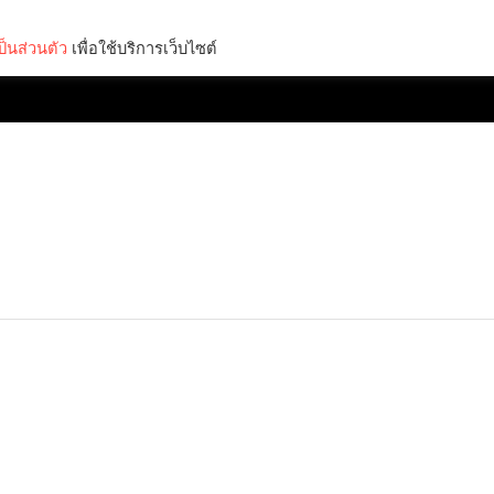
็นส่วนตัว
เพื่อใช้บริการเว็บไซต์
Lifestyle
Science & Tech
Entertainment
Thinkers