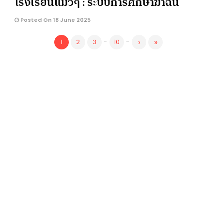
โรงเรียนแมวๆ : ระบบการศึกษาฆ่าฉัน
Posted On 18 June 2025
›
»
1
2
3
-
10
-