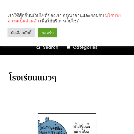
เราใช้คุ๊กกี้บนเว็บไซต์ของเรา กรุณาอ่านและยอมรับ
นโยบาย
ความเป็นส่วนตัว
เพื่อใช้บริการเว็บไซต์
ตัวเลือกคุ๊กกี้
ยอมรับ
Search
Categories
โรงเรียนแมวๆ