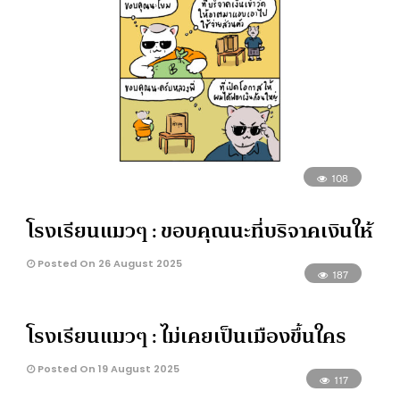
108
โรงเรียนแมวๆ : ขอบคุณนะที่บริจาคเงินให้
Posted On 26 August 2025
187
โรงเรียนแมวๆ : ไม่เคยเป็นเมืองขึ้นใคร
Posted On 19 August 2025
117