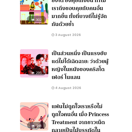
ยิ่งโต ยิ่งคุยเก่งขึ้น ทำไม
เราถึงชอบคุยกับคนอื่น
มากขึ้น ทั้งที่บางทีไม่รู้จัก
302
กันด้วยซ้ำ
3 August 2026
เป็นส่วนหนึ่ง เป็นแรงขับ
แต่ไม่ได้เฉิดฉาย: ว่าด้วยผู้
หญิงในหนังของคริสโต
295
เฟอร์ โนแลน
4 August 2026
แฟนไม่ถูกใจเราหรือไม่
ถูกใจคนอื่น เมื่อ Princess
Treatment จากชาวเน็ต
218
กลายเป็นไม้บรรทัดใน