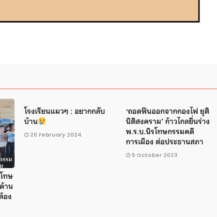
โรงเรียนแมวๆ : อยากกลับ
‘ถอดฟืนออกจากกองไฟ ยุติ
บ้าน
นิติสงคราม’ ก้าวไกลยื่นร่าง
พ.ร.บ.นิรโทษกรรมคดี
20 February 2024
การเมือง ต่อประธานสภา
5 October 2023
ิรโทษ
ด้าน
ต้อง