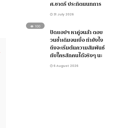
ศ.ชาตรี ประกิตนนทการ
31 July 2026
100
ปัดแอปฯ หาคู่จนล้า ตอบ
วนซ้ำเดิมจนเบื่อ ทำยังไง
ถึงจะเริ่มต้นความสัมพันธ์
กับใครสักคนได้จริงๆ นะ
6 August 2026