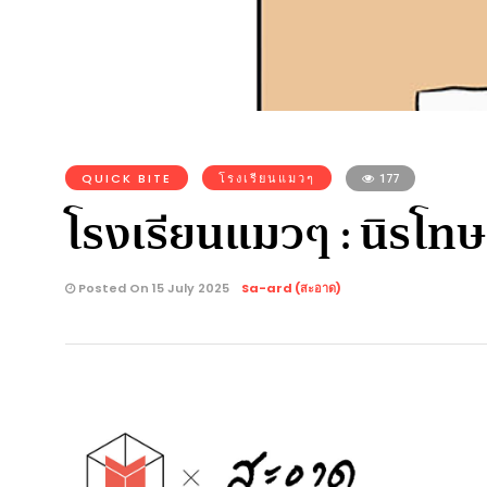
QUICK BITE
โรงเรียนแมวๆ
177
โรงเรียนแมวๆ : นิรโท
Posted On 15 July 2025
Sa-ard (สะอาด)