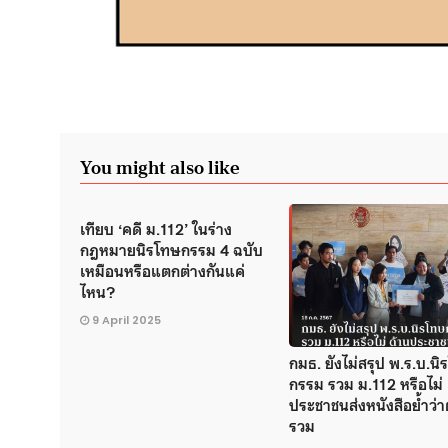
You might also like
เทียบ ‘คดี ม.112’ ในร่าง
กฎหมายนิรโทษกรรม 4 ฉบับ
เหมือนหรือแตกต่างกันแค่
ไหน?
9 April 2025
กมธ. ยังไม่สรุป พ.ร.บ.น
กรรม รวม ม.112 หรือไม่ 
ประชาชนส่งหนังสือย้ำว่า
รวม