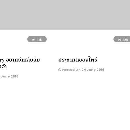
1.1K
238
ry อยากจำกลับลืม
ประชามติของไพร่
ับจำ
Posted On 24 June 2016
 June 2016