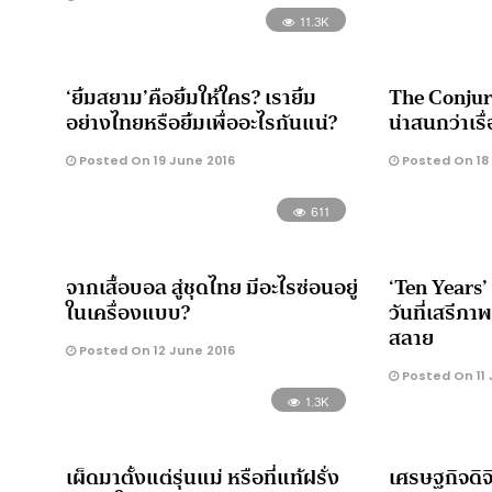
11.3K
‘ยิ้มสยาม’คือยิ้มให้ใคร? เรายิ้ม
The Conjuri
อย่างไทยหรือยิ้มเพื่ออะไรกันแน่?
น่าสนกว่าเรื่
Posted On 19 June 2016
Posted On 18
611
จากเสื้อบอล สู่ชุดไทย มีอะไรซ่อนอยู่
‘Ten Years’
ในเครื่องแบบ?
วันที่เสรีภ
สลาย
Posted On 12 June 2016
Posted On 11 
1.3K
เผ็ดมาตั้งแต่รุ่นแม่ หรือที่แท้ฝรั่ง
เศรษฐกิจดิ