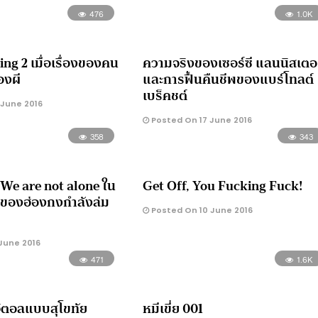
476
1.0K
ng 2 เมื่อเรื่องของคน
ความจริงของเซอร์ซี แลนนิสเตอ
องผี
และการฟื้นคืนชีพของแบร์โทลต์
เบร็คชต์
 June 2016
Posted On 17 June 2016
358
343
 We are not alone ใน
Get Off, You Fucking Fuck!
าพของฮ่องกงกำลังล่ม
Posted On 10 June 2016
June 2016
471
1.6K
จิตอลแบบสุโขทัย
หมีเขี่ย 001