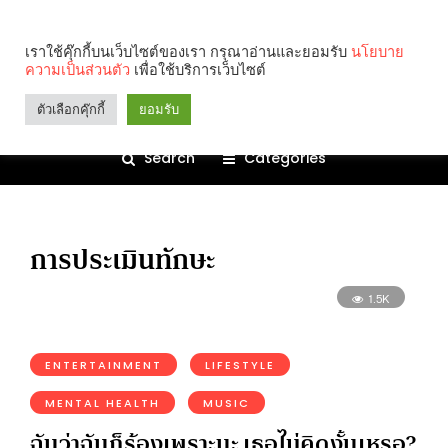
เราใช้คุ๊กกี้บนเว็บไซต์ของเรา กรุณาอ่านและยอมรับ
นโยบาย
ความเป็นส่วนตัว
เพื่อใช้บริการเว็บไซต์
ตัวเลือกคุ๊กกี้
ยอมรับ
Search
Categories
การประเมินทักษะ
1.5K
ENTERTAINMENT
LIFESTYLE
MENTAL HEALTH
MUSIC
ฉันว่าฉันก็ร้องเพราะนะ เธอไม่คิดงั้นเหรอ?