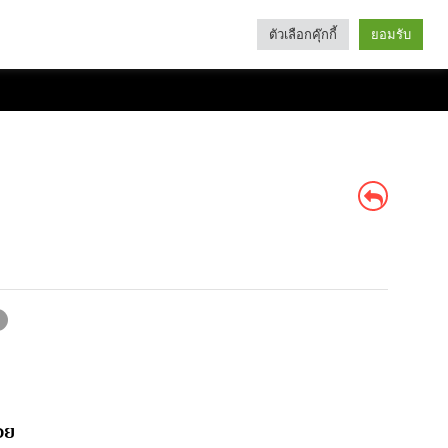
ตัวเลือกคุ๊กกี้
ยอมรับ
Search
Categories
อย