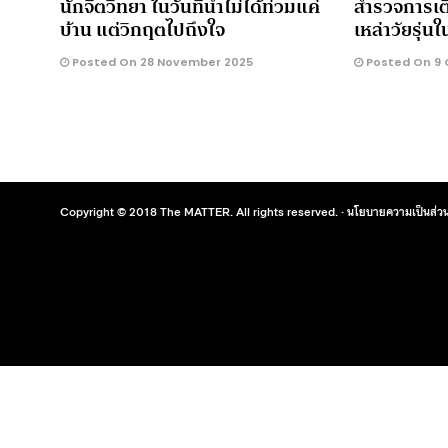
นักจิตวิทยา ในวันที่น้ำไม่ได้ท่วมแค่
สำรวจการเ
บ้าน แต่วิกฤตไปถึงใจ
เหล่าวัยรุ่
Posted On 28 November 2025
Posted On 9 
Copyright © 2018 The MATTER. All rights reserved. ·
นโยบายความเป็นส่วน