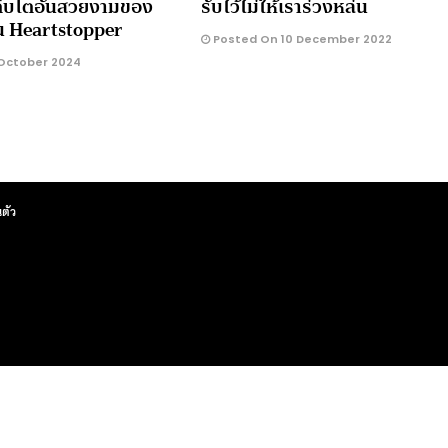
ติบโตอันสวยงามของ
รับไว้ไม่ให้เราร่วงหล่น
นใน Heartstopper
Posted On 10 December 2022
October 2024
ตัว