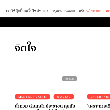
เราใช้คุ๊กกี้บนเว็บไซต์ของเรา กรุณาอ่านและยอมรับ
นโยบายความเป
Brief
Social
จิตใจ
508
MENTAL HEALTH
SOCIAL
ENTERTAI
น้ำท่วม ด่านหน้า ประชาชน คุยกับ
‘เพราะการเต