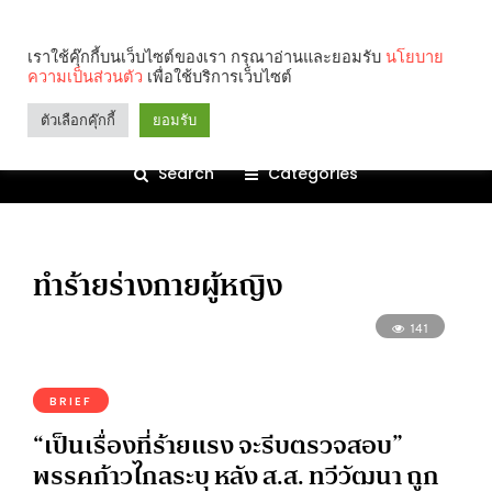
เราใช้คุ๊กกี้บนเว็บไซต์ของเรา กรุณาอ่านและยอมรับ
นโยบาย
ความเป็นส่วนตัว
เพื่อใช้บริการเว็บไซต์
ตัวเลือกคุ๊กกี้
ยอมรับ
Search
Categories
ทำร้ายร่างกายผู้หญิง
141
BRIEF
“เป็นเรื่องที่ร้ายแรง จะรีบตรวจสอบ”
พรรคก้าวไกลระบุ หลัง ส.ส. ทวีวัฒนา ถูก