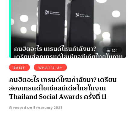
324
BRIEF
WHAT’S UP
คนฮิตอะไร เทรนด์ไหนกำลังมา? เตรียม
ส่องเทรนด์โซเชียลมีเดียไทยในงาน
Thailand Social Awards ครั้งที่ 11
Posted On 8 February 2023