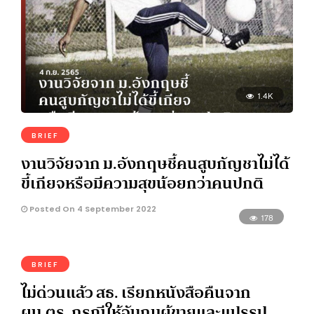
1.4K
BRIEF
งานวิจัยจาก ม.อังกฤษชี้คนสูบกัญชาไม่ได้
ขี้เกียจหรือมีความสุขน้อยกว่าคนปกติ
Posted On 4 September 2022
178
BRIEF
ไม่ด่วนแล้ว สธ. เรียกหนังสือคืนจาก
ผบ.ตร. กรณีให้จับกุมผู้ขายและแปรรูป