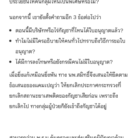
ประโยชน์ให้คนกลุ่มไหนเป็นพิเศษหรือไม่?
นอกจากนี้ เขายังตั้งคำถามอีก 3 ข้อต่อไปว่า
ตอนนี้มีบริษัทหรือไร่กัญชาที่ไหนได้ใบอนุญาตแล้ว?
ทำไมไม่มีใครอธิบายให้คนทั่วไปทราบถึงวิธีการขอใบ
อนุญาต?
ได้มีการลงโทษหรือยังกรณีคนไม่มีใบอนุญาต?
เมื่อยิ่งแก้เหมือนยิ่งพัน ทาง นพ.สมิทธิ์จึงเสนอให้ยึดตาม
ข้อเสนอของแคมเปญว่า ให้ยกเลิกประกาศกระทรวงที่
ยกเลิกสถานะยาเสพติดของกัญชาเสียก่อน เพราะถึง
ยกเลิกไป ทางกลุ่มผู้ป่วยก็ยังเข้าถึงกัญชาได้อยู่
สามารถอ่าน พ.ร.บ.
คุ้มครองและส่งเสริมภูมิปัญญาด้าน