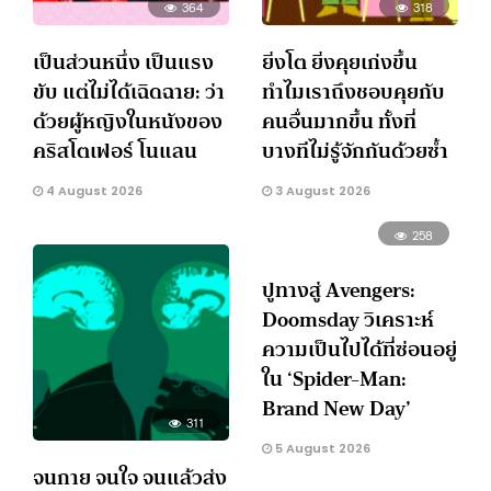
364
318
เป็นส่วนหนึ่ง เป็นแรง
ยิ่งโต ยิ่งคุยเก่งขึ้น
ขับ แต่ไม่ได้เฉิดฉาย: ว่า
ทำไมเราถึงชอบคุยกับ
ด้วยผู้หญิงในหนังของ
คนอื่นมากขึ้น ทั้งที่
คริสโตเฟอร์ โนแลน
บางทีไม่รู้จักกันด้วยซ้ำ
4 August 2026
3 August 2026
258
ปูทางสู่ Avengers:
Doomsday วิเคราะห์
ความเป็นไปได้ที่ซ่อนอยู่
ใน ‘Spider-Man:
Brand New Day’
311
5 August 2026
จนกาย จนใจ จนแล้วส่ง