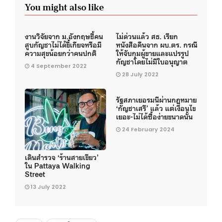
You might also like
งานวิจัยจาก ม.อังกฤษชี้คน
ไม่ด่วนแล้ว สธ. เรียก
สูบกัญชาไม่ได้ขี้เกียจหรือมี
หนังสือคืนจาก ผบ.ตร. กรณี
ความสุขน้อยกว่าคนปกติ
ให้จับกุมผู้ขายและแปรรูป
กัญชาโดยไม่มีใบอนุญาต
4 September 2022
28 July 2022
รัฐสภาเยอรมนีผ่านกฎหมาย
‘กัญชาเสรี’ แล้ว แต่เงื่อนไข
เยอะ-ไม่ได้ซื้อง่ายขนาดนั้น
24 February 2024
เดินสำรวจ ‘ร้านสายเขียว’
ใน Pattaya Walking
Street
13 July 2022