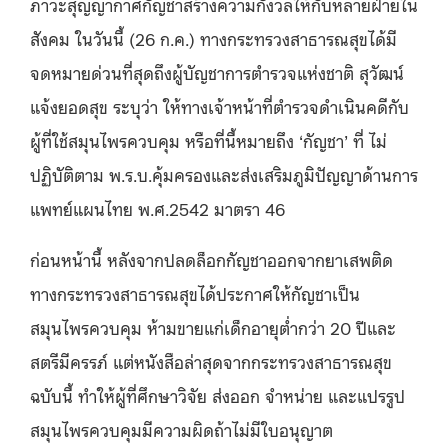
ภาวะสุญญากาศกัญชาสร้างความกังวลให้กับหลายฝ่ายใน
สังคม ในวันนี้ (26 ก.ค.) ทางกระทรวงสาธารณสุขได้มี
จดหมายด่วนที่สุดถึงผู้บัญชาการตำรวจแห่งชาติ สุวัฒน์
แจ้งยอดสุข ระบุว่า ให้ทางเจ้าหน้าที่ตำรวจดำเนินคดีกับ
ผู้ที่ใช้สมุนไพรควบคุม หรือที่นี้หมายถึง ‘กัญชา’ ที่ ไม่
ปฏิบัติตาม พ.ร.บ.คุ้มครองและส่งเสริมภูมิปัญญาด้านการ
แพทย์แผนไทย พ.ศ.2542 มาตรา 46
ก่อนหน้านี้ หลังจากปลดล็อกกัญชาออกจากยาเสพติด
ทางกระทรวงสาธารณสุขได้ประกาศให้กัญชาเป็น
สมุนไพรควบคุม ห้ามขายแก่เด็กอายุต่ำกว่า 20 ปีและ
สตรีมีครรภ์ แต่หนังสือล่าสุดจากกระทรวงสาธารณสุข
ฉบับนี้ ทำให้ผู้ที่ศึกษาวิจัย ส่งออก จำหน่าย และแปรรูป
สมุนไพรควบคุมมีความผิดถ้าไม่มีใบอนุญาต