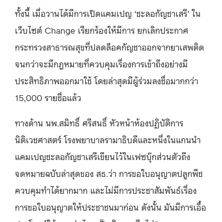
ทั้งนี้ เมื่อวานได้มีการเปิดแคมเปญ ‘ชะลอกัญชาเสรี’ ใน
เว็บไซต์ Change เรียกร้องให้มีการ
ยกเลิกประกาศ
กระทรวงสาธารณสุขที่ปลดล็อคกัญชาออกจากยาเสพติด
จนกว่าจะมีกฎหมายที่ควบคุมเรื่องการเข้าถึงอย่างมี
ประสิทธิภาพออกมาใช้ โดยล่าสุดมีผู้ร่วมลงชื่อมากกว่า
15,000 รายชื่อแล้ว
ทางด้าน นพ.สมิทธิ์ ศรีสนธิ์ หัวหน้าห้องปฏิบัติการ
นิติเวชศาสตร์ โรงพยาบาลรามาธิบดีและหนึ่งในแกนนำ
แคมเปญชะลอกัญชาเสรีเขียนไว้ในเฟซบุ๊กส่วนตัวถึง
จดหมายฉบับล่าสุดของ สธ.ว่า การขอใบอนุญาตปลูกพืช
ควบคุมทำได้ยากมาก และไม่มีการประชาสัมพันธ์เรื่อง
การขอใบอนุญาตให้ประชาชนมาก่อน ดังนั้น มันมีการเอื้อ