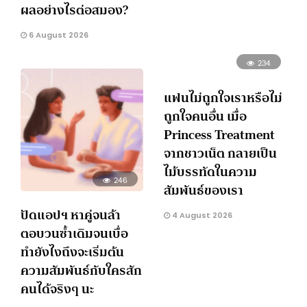
ผลอย่างไรต่อสมอง?
6 August 2026
234
แฟนไม่ถูกใจเราหรือไม่
ถูกใจคนอื่น เมื่อ
Princess Treatment
จากชาวเน็ต กลายเป็น
ไม้บรรทัดในความ
246
สัมพันธ์ของเรา
ปัดแอปฯ หาคู่จนล้า
4 August 2026
ตอบวนซ้ำเดิมจนเบื่อ
ทำยังไงถึงจะเริ่มต้น
ความสัมพันธ์กับใครสัก
คนได้จริงๆ นะ