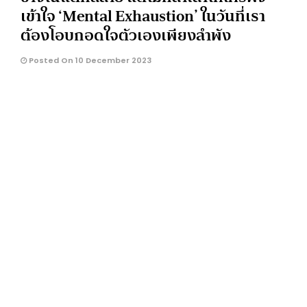
เข้าใจ ‘Mental Exhaustion’ ในวันที่เรา
ต้องโอบกอดใจตัวเองเพียงลำพัง
Posted On 10 December 2023