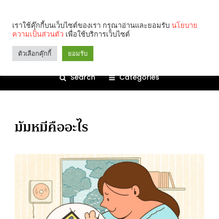
เราใช้คุ๊กกี้บนเว็บไซต์ของเรา กรุณาอ่านและยอมรับ
นโยบาย
ความเป็นส่วนตัว
เพื่อใช้บริการเว็บไซต์
ตัวเลือกคุ๊กกี้
ยอมรับ
Search
Categories
มัมหมีคืออะไร