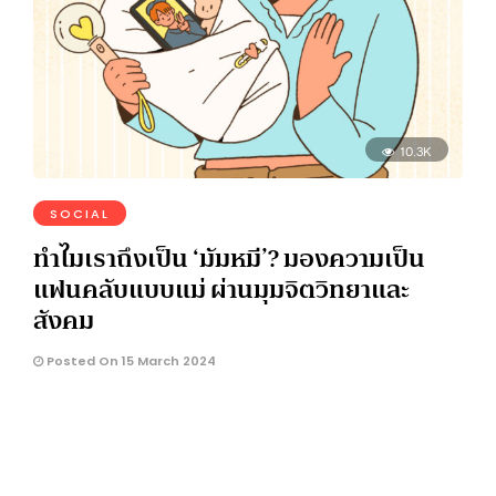
10.3K
SOCIAL
ทำไมเราถึงเป็น ‘มัมหมี’? มองความเป็น
แฟนคลับแบบแม่ ผ่านมุมจิตวิทยาและ
สังคม
Posted On 15 March 2024