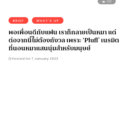
177
BRIEF
WHAT’S UP
พอเพื่อนดีกับแฟน เราก็กลายเป็นหมา แต่
ต่อจากนี้ไม่ต้องกังวล เพราะ ‘Plufl’ เนรมิต
ที่นอนหมาแสนนุ่มสำหรับมนุษย์
Posted On 7 January 2023