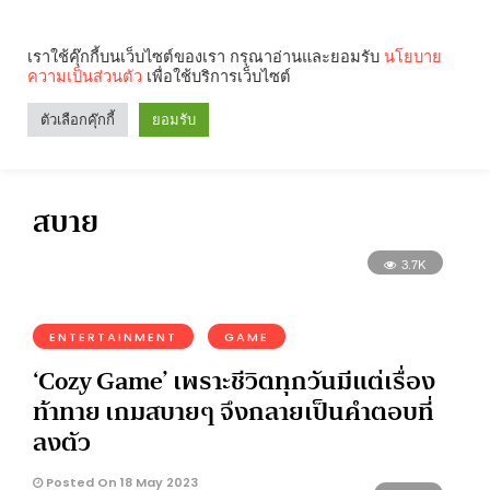
เราใช้คุ๊กกี้บนเว็บไซต์ของเรา กรุณาอ่านและยอมรับ
นโยบาย
ความเป็นส่วนตัว
เพื่อใช้บริการเว็บไซต์
Search
Categories
ตัวเลือกคุ๊กกี้
ยอมรับ
สบาย
3.7K
ENTERTAINMENT
GAME
‘Cozy Game’ เพราะชีวิตทุกวันมีแต่เรื่อง
ท้าทาย เกมสบายๆ จึงกลายเป็นคำตอบที่
ลงตัว
Posted On 18 May 2023