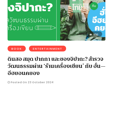
956
BOOK
ENTERTAINMENT
ดินสอ สมุด ปากกา และของจิปาถะ? สำรวจ
วัฒนธรรมผ่าน ‘ร้านเครื่องเขียน’ กับ ฮั่น—
อีฮยอนคยอง
Posted On 23 October 2024